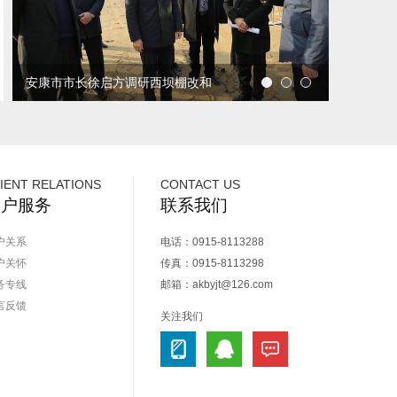
安康市市长徐启方调研西坝棚改和
宝业物流园项目建设
IENT RELATIONS
CONTACT US
客户服务
联系我们
户关系
电话：0915-8113288
户关怀
传真：0915-8113298
务专线
邮箱：akbyjt@126.com
言反馈
关注我们