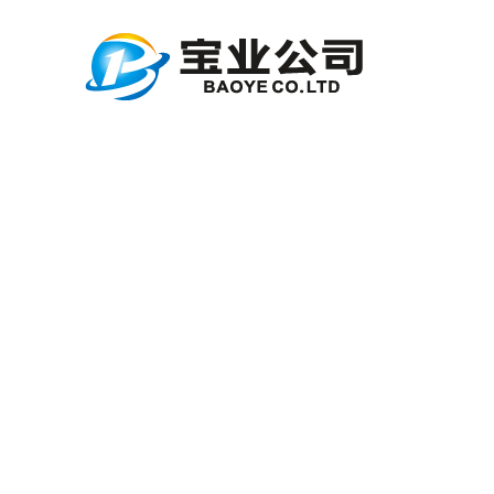
丝绸生产
董事长致
公益理念
地产建设