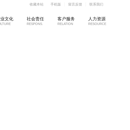
收藏本站
手机版
留言反馈
联系我们
企业文化
社会责任
客户服务
人力资源
ULTURE
RESPONS.
RELATION
RESOURCE
融服务
物业服务
客户关系
客户关怀
人才理念
留言反馈
人才招聘