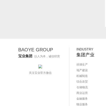
BAOYE GROUP
INDUSTRY
集团产业
宝业集团
以人为本，诚信经营
丝绸生产
地产建设
关注宝业官方微信
机械制造
综合农贸
仓储物流
商业运营
金融服务
物业服务