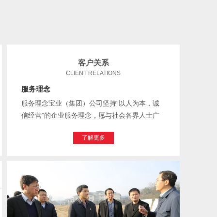
客户关系
CLIENT RELATIONS
服务理念
服务理念‍宝业（集团）公司坚持“以人为本，诚
信经营”的企业服务理念，愿与社会各界人士广
交朋友，本着“互利共赢”的原则，携手与您共创
了解更多
辉煌！‍‍服务模式‍‍只要对我们服务提出需求...